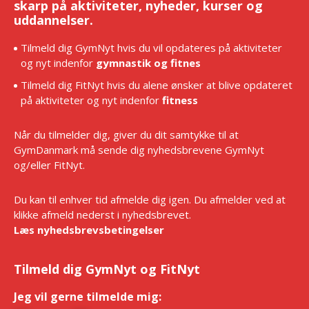
skarp på aktiviteter, nyheder, kurser og
uddannelser.
Tilmeld dig GymNyt hvis du vil opdateres på aktiviteter
og nyt indenfor
gymnastik og fitnes
Tilmeld dig FitNyt hvis du alene ønsker at blive opdateret
på aktiviteter og nyt indenfor
fitness
Når du tilmelder dig, giver du dit samtykke til at
GymDanmark må sende dig nyhedsbrevene GymNyt
og/eller FitNyt.
Du kan til enhver tid afmelde dig igen. Du afmelder ved at
klikke afmeld nederst i nyhedsbrevet.
Læs nyhedsbrevsbetingelser
Tilmeld dig GymNyt og FitNyt
Jeg vil gerne tilmelde mig:
*