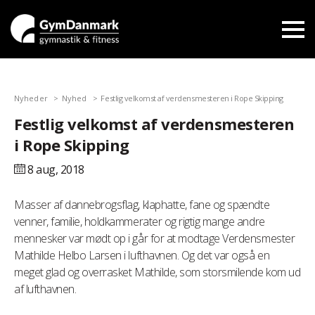
Nyheder
Nyhed
Festlig velkomst af verdensmesteren i Rope Skipping
Festlig velkomst af verdensmesteren
i Rope Skipping
8 aug,
2018
Masser af dannebrogsflag, klaphatte, fane og spændte
venner, familie, holdkammerater og rigtig mange andre
mennesker var mødt op i går for at modtage Verdensmester
Mathilde Helbo Larsen i lufthavnen. Og det var også en
meget glad og overrasket Mathilde, som storsmilende kom ud
af lufthavnen.