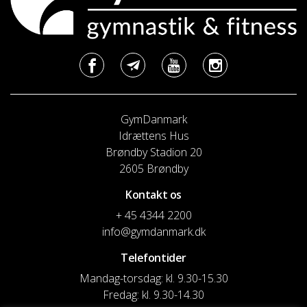
GymDanmark
Idrættens Hus
Brøndby Stadion 20
2605 Brøndby
Kontakt os
+ 45 4344 2200
info@gymdanmark.dk
Telefontider
Mandag-torsdag: kl. 9.30-15.30
Fredag: kl. 9.30-14.30