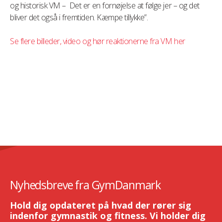
og historisk VM – Det er en fornøjelse at følge jer – og det
bliver det også i fremtiden. Kæmpe tillykke”.
Se flere billeder, video og hør reaktionerne fra VM her
Nyhedsbreve fra GymDanmark
Hold dig opdateret på hvad der rører sig
indenfor gymnastik og fitness. Vi holder dig