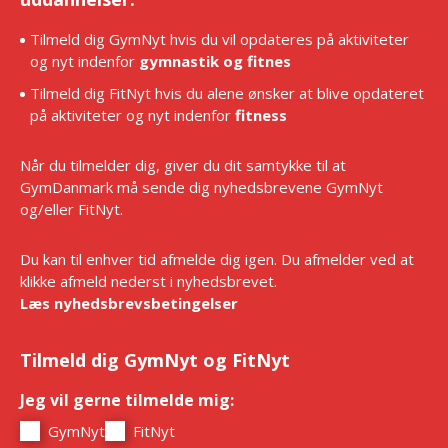
Tilmeld dig GymNyt hvis du vil opdateres på aktiviteter
og nyt indenfor
gymnastik og fitnes
Tilmeld dig FitNyt hvis du alene ønsker at blive opdateret
på aktiviteter og nyt indenfor
fitness
Når du tilmelder dig, giver du dit samtykke til at
GymDanmark må sende dig nyhedsbrevene GymNyt
og/eller FitNyt.
Du kan til enhver tid afmelde dig igen. Du afmelder ved at
klikke afmeld nederst i nyhedsbrevet.
Læs nyhedsbrevsbetingelser
Tilmeld dig GymNyt og FitNyt
Jeg vil gerne tilmelde mig:
*
GymNyt
FitNyt