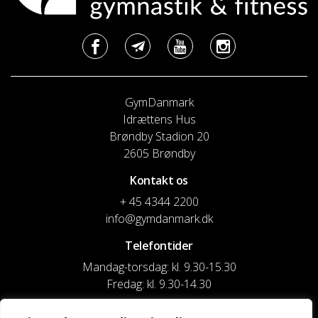
GymDanmark
Idrættens Hus
Brøndby Stadion 20
2605 Brøndby
Kontakt os
+ 45 4344 2200
info@gymdanmark.dk
Telefontider
Mandag-torsdag: kl. 9.30-15.30
Fredag: kl. 9.30-14.30