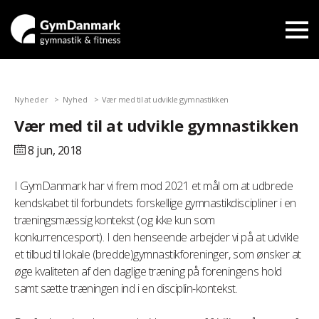
Nyheder
Nyhed
Vær med til at udvikle gymnastikken
Vær med til at udvikle gymnastikken
8 jun,
2018
I GymDanmark har vi frem mod 2021 et mål om at udbrede
kendskabet til forbundets forskellige gymnastikdiscipliner i en
træningsmæssig kontekst (og ikke kun som
konkurrencesport). I den henseende arbejder vi på at udvikle
et tilbud til lokale (bredde)gymnastikforeninger, som ønsker at
øge kvaliteten af den daglige træning på foreningens hold
samt sætte træningen ind i en disciplin-kontekst.