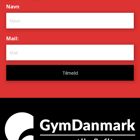
Navn
*
Mail:
*