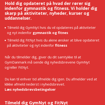
Hold dig opdateret på hvad der rører sig
indenfor gymnastik og fitness. Vi holder dig
skarp på aktiviteter, nyheder, kurser og
uddannelser.
Tilmeld dig GymNyt hvis du vil opdateres på aktiviteter
og nyt indenfor
gymnastik og fitnes
Tilmeld dig FitNyt hvis du alene ønsker at blive opdateret
på aktiviteter og nyt indenfor
fitness
Når du tilmelder dig, giver du dit samtykke til at
GymDanmark må sende dig nyhedsbrevene GymNyt
og/eller FitNyt.
Du kan til enhver tid afmelde dig igen. Du afmelder ved at
klikke afmeld nederst i nyhedsbrevet.
Læs nyhedsbrevsbetingelser
Tilmeld dig GymNyt og FitNyt