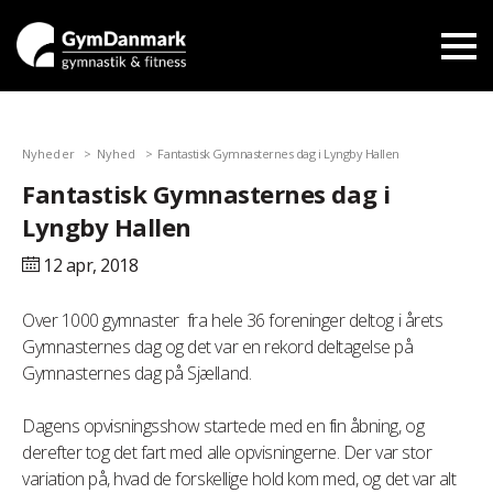
Nyheder
Nyhed
Fantastisk Gymnasternes dag i Lyngby Hallen
Fantastisk Gymnasternes dag i
Lyngby Hallen
12 apr,
2018
Over 1000 gymnaster fra hele 36 foreninger deltog i årets
Gymnasternes dag og det var en rekord deltagelse på
Gymnasternes dag på Sjælland.
Dagens opvisningsshow startede med en fin åbning, og
derefter tog det fart med alle opvisningerne. Der var stor
variation på, hvad de forskellige hold kom med, og det var alt