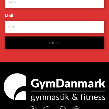
Mail:
*