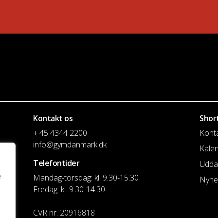
Kontakt os
Shor
+ 45 4344 2200
Kont
info@gymdanmark.dk
Kale
Telefontider
Udda
e
Mandag-torsdag: kl. 9.30-15.30
Nyhe
Fredag: kl. 9.30-14.30
CVR nr. 20916818