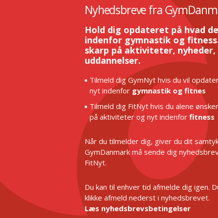
Nyhedsbreve fra GymDanm
Hold dig opdateret på hvad de
indenfor gymnastik og fitness.
skarp på aktiviteter, nyheder,
uddannelser.
Tilmeld dig GymNyt hvis du vil opdater
nyt indenfor
gymnastik og fitnes
Tilmeld dig FitNyt hvis du alene ønske
på aktiviteter og nyt indenfor
fitness
Når du tilmelder dig, giver du dit samtykk
GymDanmark må sende dig nyhedsbrev
FitNyt.
Du kan til enhver tid afmelde dig igen. 
klikke afmeld nederst i nyhedsbrevet.
Læs nyhedsbrevsbetingelser