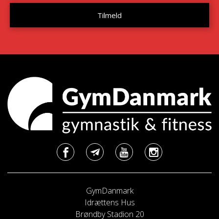
GymDanmark
Idrættens Hus
Brøndby Stadion 20