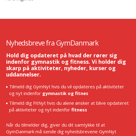
Nyhedsbreve fra GymDanmark
Hold dig opdateret på hvad der rører sig
indenfor gymnastik og fitness. Vi holder dig
skarp på aktiviteter, nyheder, kurser og
uddannelser.
Tilmeld dig GymNyt hvis du vil opdateres på aktiviteter
og nyt indenfor
gymnastik og fitnes
Tilmeld dig FitNyt hvis du alene ønsker at blive opdateret
på aktiviteter og nyt indenfor
fitness
Når du tilmelder dig, giver du dit samtykke til at
GymDanmark må sende dig nyhedsbrevene GymNyt