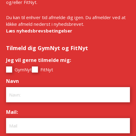
og/eller FitNyt.
Du kan til enhver tid afmelde dig igen. Du afmelder ved at
klikke afmeld nederst i nyhedsbrevet.
Læs nyhedsbrevsbetingelser
Tilmeld dig GymNyt og FitNyt
Jeg vil gerne tilmelde mig:
*
GymNyt
FitNyt
Navn
*
Mail:
*