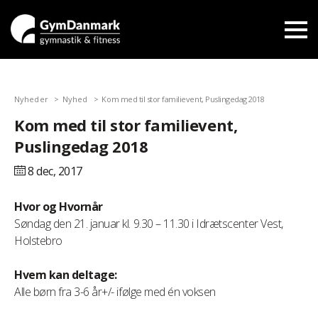
Nyheder
Nyhed
Kom med til stor familievent, Puslingedag 2018
Kom med til stor familievent,
Puslingedag 2018
8 dec,
2017
Hvor og Hvornår
Søndag den 21. januar kl. 9.30 – 11.30 i Idrætscenter Vest,
Holstebro
Hvem kan deltage:
Alle børn fra 3-6 år+/- ifølge med én voksen