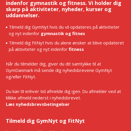
indenfor gymnastik og fitness. Vi holder dig
skarp på aktiviteter, nyheder, kurser og
uddannelser.
Tilmeld dig GymNyt hvis du vil opdateres på aktiviteter
og nyt indenfor
gymnastik og fitnes
Tilmeld dig FitNyt hvis du alene ønsker at blive opdateret
på aktiviteter og nyt indenfor
fitness
Når du tilmelder dig, giver du dit samtykke til at
GymDanmark må sende dig nyhedsbrevene GymNyt
og/eller FitNyt.
Du kan til enhver tid afmelde dig igen. Du afmelder ved at
klikke afmeld nederst i nyhedsbrevet.
Læs nyhedsbrevsbetingelser
Tilmeld dig GymNyt og FitNyt