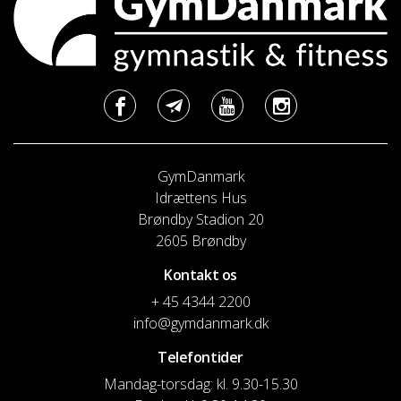
GymDanmark
Idrættens Hus
Brøndby Stadion 20
2605 Brøndby
Kontakt os
+ 45 4344 2200
info@gymdanmark.dk
Telefontider
Mandag-torsdag: kl. 9.30-15.30