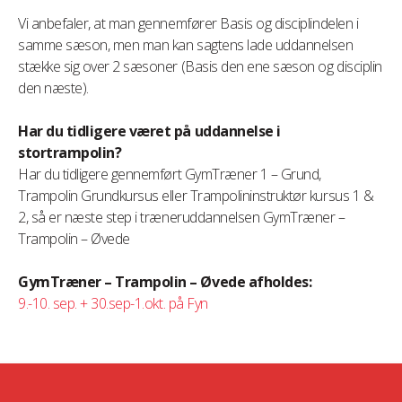
Vi anbefaler, at man gennemfører Basis og disciplindelen i
samme sæson, men man kan sagtens lade uddannelsen
stække sig over 2 sæsoner (Basis den ene sæson og disciplin
den næste).
Har du tidligere været på uddannelse i
stortrampolin?
Har du tidligere gennemført GymTræner 1 – Grund,
Trampolin Grundkursus eller Trampolininstruktør kursus 1 &
2, så er næste step i træneruddannelsen GymTræner –
Trampolin – Øvede
GymTræner – Trampolin – Øvede afholdes:
9.-10. sep. + 30.sep-1.okt. på Fyn