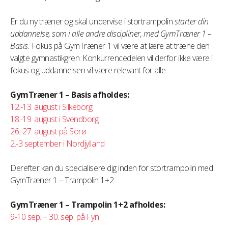
Er du ny træner og skal undervise i stortrampolin
starter din
uddannelse, som i alle andre discipliner, med GymTræner 1 –
Basis.
Fokus på GymTræner 1 vil være at lære at træne den
valgte gymnastikgren. Konkurrencedelen vil derfor ikke være i
fokus og uddannelsen vil være relevant for alle.
GymTræner 1 – Basis afholdes:
12.-13. august i Silkeborg
18.-19. august i Svendborg
26.-27. august på Sorø
2.-3 september i Nordjylland
Derefter kan du specialisere dig inden for stortrampolin med
GymTræner 1 – Trampolin 1+2
GymTræner 1 – Trampolin 1+2 afholdes:
9-10 sep. + 30. sep. på Fyn