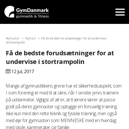
Nyheder
Nyhed
Få de bedste forudsætninger for at undervise i
stortrampolin
Få de bedste forudsætninger for at
undervise i stortrampolin
12 jul,
2017
Mange af gymnastikkens grene har et sikkerhedsaspekt, som
I som forening er med til at sikre, når I sender jeres trænere
på uddannelse. Vigtigst af alt er, at trænere lærer at passe
godt på deres gymnaster og opbygge en forsvarlig træning.
Ikke kun med den rette teknik og fysiske træning, men også
med øje for gymnasten som MENNESKE med en hverdag
med skole, kammerater og familie.