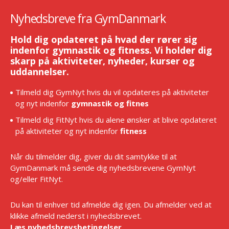
Nyhedsbreve fra GymDanmark
Hold dig opdateret på hvad der rører sig
indenfor gymnastik og fitness. Vi holder dig
skarp på aktiviteter, nyheder, kurser og
uddannelser.
Tilmeld dig GymNyt hvis du vil opdateres på aktiviteter
og nyt indenfor
gymnastik og fitnes
Tilmeld dig FitNyt hvis du alene ønsker at blive opdateret
på aktiviteter og nyt indenfor
fitness
Når du tilmelder dig, giver du dit samtykke til at
GymDanmark må sende dig nyhedsbrevene GymNyt
og/eller FitNyt.
Du kan til enhver tid afmelde dig igen. Du afmelder ved at
klikke afmeld nederst i nyhedsbrevet.
Læs nyhedsbrevsbetingelser