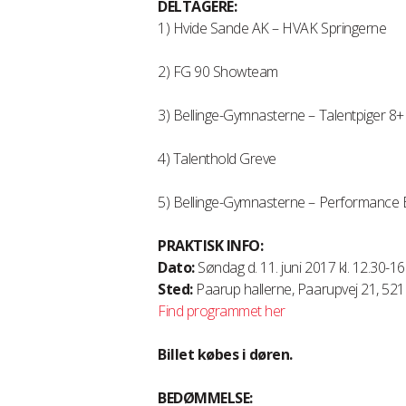
DELTAGERE:
1) Hvide Sande AK – HVAK Springerne
2) FG 90 Showteam
3) Bellinge-Gymnasterne – Talentpiger 8+
4) Talenthold Greve
5) Bellinge-Gymnasterne – Performance E
PRAKTISK INFO:
Dato:
Søndag d. 11. juni 2017 kl. 12.30-16
Sted:
Paarup hallerne, Paarupvej 21, 5
Find programmet her
Billet købes i døren.
BEDØMMELSE: