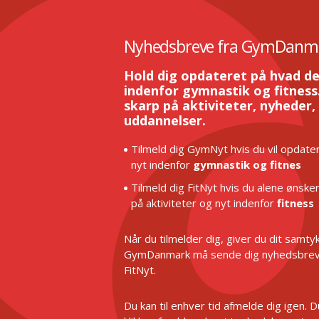
Nyhedsbreve fra GymDanm
Hold dig opdateret på hvad de
indenfor gymnastik og fitness.
skarp på aktiviteter, nyheder,
uddannelser.
Tilmeld dig GymNyt hvis du vil opdater
nyt indenfor
gymnastik og fitnes
Tilmeld dig FitNyt hvis du alene ønske
på aktiviteter og nyt indenfor
fitness
Når du tilmelder dig, giver du dit samtykk
GymDanmark må sende dig nyhedsbrev
FitNyt.
Du kan til enhver tid afmelde dig igen. 