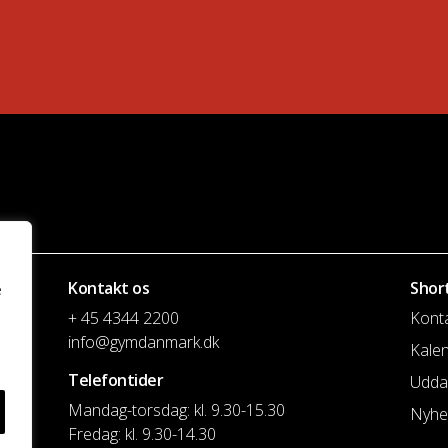
Kontakt os
Shor
e
+ 45 4344 2200
Kont
info@gymdanmark.dk
Kale
Telefontider
Udda
Mandag-torsdag: kl. 9.30-15.30
Nyhe
Fredag: kl. 9.30-14.30