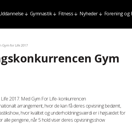
Uddannelse
Gymnastik
Fitness
Nyheder
Forening og
 Gym for Life 2017
ingskonkurrencen Gym
for Life 2017. Med Gym For Life- konkurrencen
nationalt arrangement, hvor de kan få deres opvisning bedømt,
astikshow, hvor kvalitet og underholdningsværdi er i højsædet for
or alle pengene, når 5 hold viser deres opvisningsshow