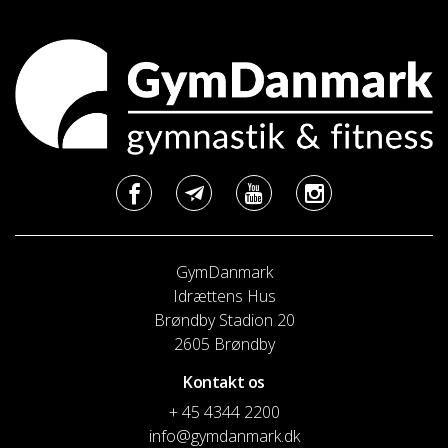
GymDanmark
Idrættens Hus
Brøndby Stadion 20
2605 Brøndby
Kontakt os
+ 45 4344 2200
info@gymdanmark.dk