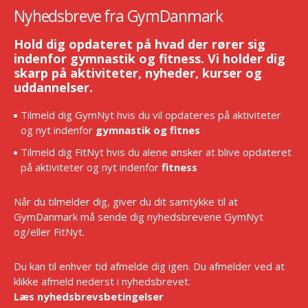
Nyhedsbreve fra GymDanmark
Hold dig opdateret på hvad der rører sig
indenfor gymnastik og fitness. Vi holder dig
skarp på aktiviteter, nyheder, kurser og
uddannelser.
Tilmeld dig GymNyt hvis du vil opdateres på aktiviteter
og nyt indenfor
gymnastik og fitnes
Tilmeld dig FitNyt hvis du alene ønsker at blive opdateret
på aktiviteter og nyt indenfor
fitness
Når du tilmelder dig, giver du dit samtykke til at
GymDanmark må sende dig nyhedsbrevene GymNyt
og/eller FitNyt.
Du kan til enhver tid afmelde dig igen. Du afmelder ved at
klikke afmeld nederst i nyhedsbrevet.
Læs nyhedsbrevsbetingelser