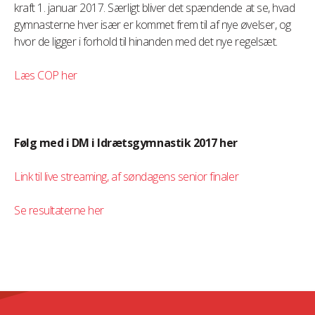
kraft 1. januar 2017. Særligt bliver det spændende at se, hvad
gymnasterne hver især er kommet frem til af nye øvelser, og
hvor de ligger i forhold til hinanden med det nye regelsæt.
Læs COP her
Følg med i DM i Idrætsgymnastik 2017 her
Link til live streaming, af søndagens senior finaler
Se resultaterne her