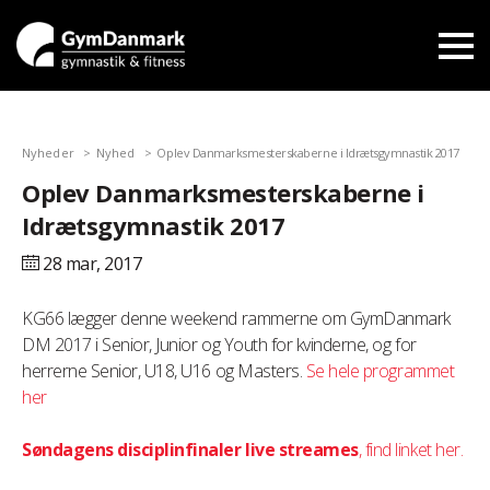
Nyheder
Nyhed
Oplev Danmarksmesterskaberne i Idrætsgymnastik 2017
Oplev Danmarksmesterskaberne i
Idrætsgymnastik 2017
28 mar,
2017
KG66 lægger denne weekend rammerne om GymDanmark
DM 2017 i Senior, Junior og Youth for kvinderne, og for
herrerne Senior, U18, U16 og Masters.
Se hele programmet
her
Søndagens disciplinfinaler live streames
, find linket her.