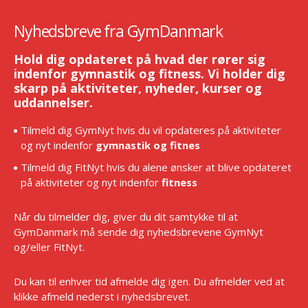
Nyhedsbreve fra GymDanmark
Hold dig opdateret på hvad der rører sig
indenfor gymnastik og fitness. Vi holder dig
skarp på aktiviteter, nyheder, kurser og
uddannelser.
Tilmeld dig GymNyt hvis du vil opdateres på aktiviteter
og nyt indenfor
gymnastik og fitnes
Tilmeld dig FitNyt hvis du alene ønsker at blive opdateret
på aktiviteter og nyt indenfor
fitness
Når du tilmelder dig, giver du dit samtykke til at
GymDanmark må sende dig nyhedsbrevene GymNyt
og/eller FitNyt.
Du kan til enhver tid afmelde dig igen. Du afmelder ved at
klikke afmeld nederst i nyhedsbrevet.