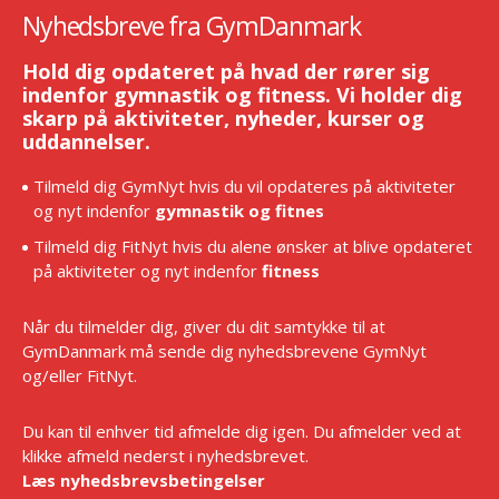
Nyhedsbreve fra GymDanmark
Hold dig opdateret på hvad der rører sig
indenfor gymnastik og fitness. Vi holder dig
skarp på aktiviteter, nyheder, kurser og
uddannelser.
Tilmeld dig GymNyt hvis du vil opdateres på aktiviteter
og nyt indenfor
gymnastik og fitnes
Tilmeld dig FitNyt hvis du alene ønsker at blive opdateret
på aktiviteter og nyt indenfor
fitness
Når du tilmelder dig, giver du dit samtykke til at
GymDanmark må sende dig nyhedsbrevene GymNyt
og/eller FitNyt.
Du kan til enhver tid afmelde dig igen. Du afmelder ved at
klikke afmeld nederst i nyhedsbrevet.
Læs nyhedsbrevsbetingelser