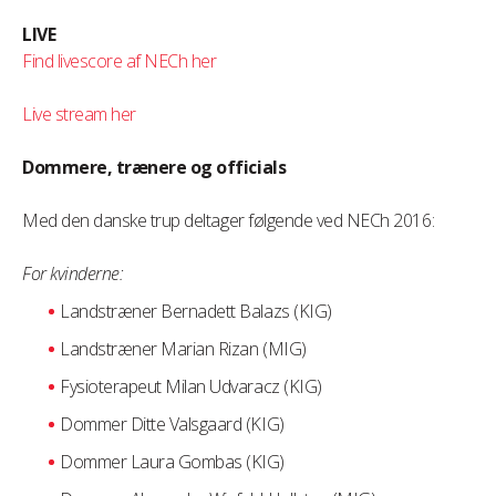
LIVE
Find livescore af NECh her
Live stream her
Dommere, trænere og officials
Med den danske trup deltager følgende ved NECh 2016:
For kvinderne:
Landstræner Bernadett Balazs (KIG)
Landstræner Marian Rizan (MIG)
Fysioterapeut Milan Udvaracz (KIG)
Dommer Ditte Valsgaard (KIG)
Dommer Laura Gombas (KIG)