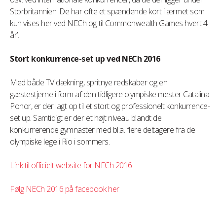
Storbritannien. De har ofte et spændende kort i ærmet som
kun vises her ved NECh og til Commonwealth Games hvert 4.
år’.
Stort konkurrence-set up ved NECh 2016
Med både TV dækning, spritnye redskaber og en
gæstestjerne i form af den tidligere olympiske mester Catalina
Ponor, er der lagt op til et stort og professionelt konkurrence-
set up. Samtidigt er der et højt niveau blandt de
konkurrerende gymnaster med bl.a. flere deltagere fra de
olympiske lege i Rio i sommers.
Link til officielt website for NECh 2016
Følg NECh 2016 på facebook her