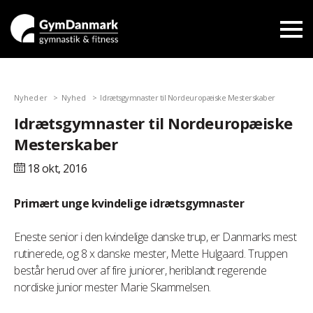
Nyheder
Nyhed
Idrætsgymnaster til Nordeuropæiske Mesterskaber
Idrætsgymnaster til Nordeuropæiske
Mesterskaber
18 okt,
2016
Primært unge kvindelige idrætsgymnaster
Eneste senior i den kvindelige danske trup, er Danmarks mest
rutinerede, og 8 x danske mester, Mette Hulgaard. Truppen
består herud over af fire juniorer, heriblandt regerende
nordiske junior mester Marie Skammelsen.