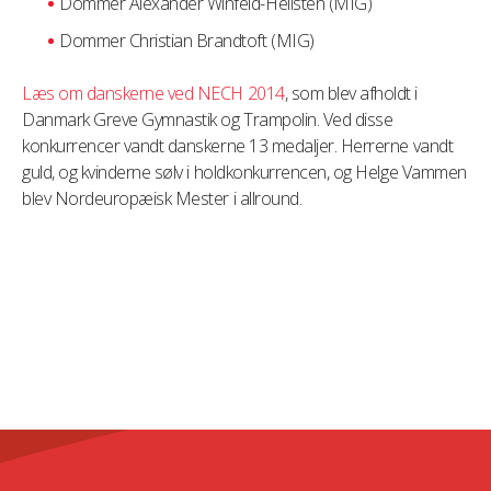
Dommer Alexander Winfeld-Hellsten (MIG)
Dommer Christian Brandtoft (MIG)
Læs om danskerne ved NECH 2014
, som blev afholdt i
Danmark Greve Gymnastik og Trampolin. Ved disse
konkurrencer vandt danskerne 13 medaljer. Herrerne vandt
guld, og kvinderne sølv i holdkonkurrencen, og Helge Vammen
blev Nordeuropæisk Mester i allround.