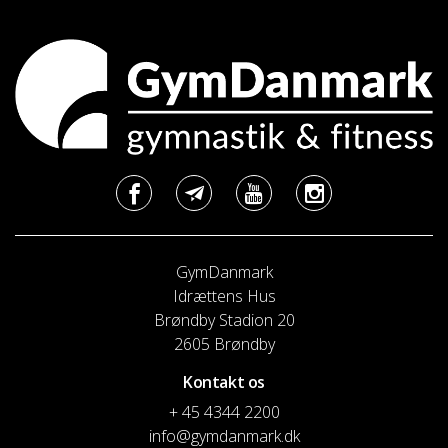
GymDanmark
Idrættens Hus
Brøndby Stadion 20
2605 Brøndby
Kontakt os
+ 45 4344 2200
info@gymdanmark.dk