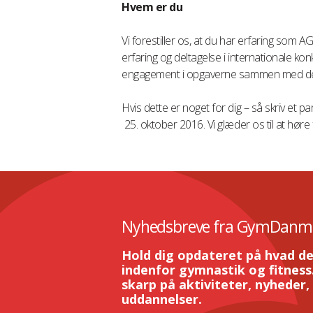
Hvem er du
Vi forestiller os, at du har erfaring som 
erfaring og deltagelse i internationale kon
engagement i opgaverne sammen med de
Hvis dette er noget for dig – så skriv et pa
25. oktober 2016. Vi glæder os til at høre f
Nyhedsbreve fra GymDanm
Hold dig opdateret på hvad de
indenfor gymnastik og fitness.
skarp på aktiviteter, nyheder,
uddannelser.