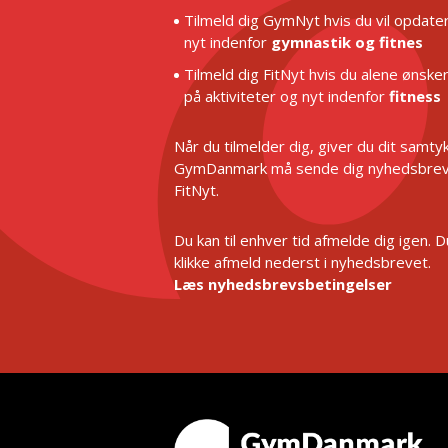
Tilmeld dig GymNyt hvis du vil opdater
nyt indenfor
gymnastik og fitnes
Tilmeld dig FitNyt hvis du alene ønske
på aktiviteter og nyt indenfor
fitness
Når du tilmelder dig, giver du dit samtykk
GymDanmark må sende dig nyhedsbrev
FitNyt.
Du kan til enhver tid afmelde dig igen. 
klikke afmeld nederst i nyhedsbrevet.
Læs nyhedsbrevsbetingelser