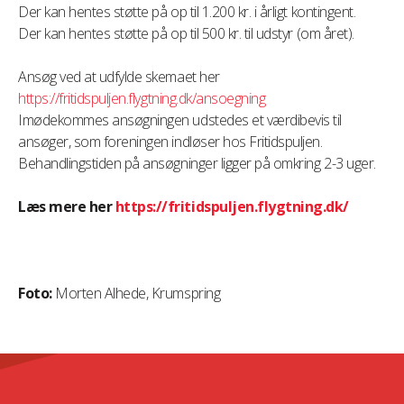
Der kan hentes støtte på op til 1.200 kr. i årligt kontingent.
Der kan hentes støtte på op til 500 kr. til udstyr (om året).
Ansøg ved at udfylde skemaet her
https://fritidspuljen.flygtning.dk/ansoegning
Imødekommes ansøgningen udstedes et værdibevis til
ansøger, som foreningen indløser hos Fritidspuljen.
Behandlingstiden på ansøgninger ligger på omkring 2-3 uger.
Læs mere her
https://fritidspuljen.flygtning.dk/
Foto:
Morten Alhede, Krumspring