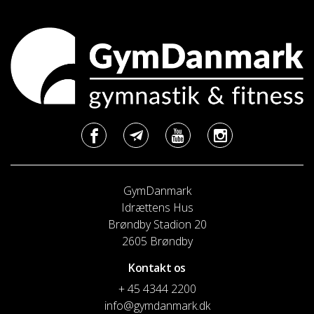
GymDanmark
Idrættens Hus
Brøndby Stadion 20
2605 Brøndby
Kontakt os
+ 45 4344 2200
info@gymdanmark.dk