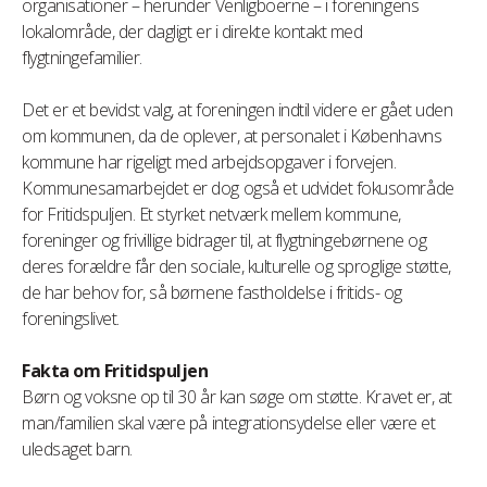
organisationer – herunder Venligboerne – i foreningens
lokalområde, der dagligt er i direkte kontakt med
flygtningefamilier.
Det er et bevidst valg, at foreningen indtil videre er gået uden
om kommunen, da de oplever, at personalet i Københavns
kommune har rigeligt med arbejdsopgaver i forvejen.
Kommunesamarbejdet er dog også et udvidet fokusområde
for Fritidspuljen. Et styrket netværk mellem kommune,
foreninger og frivillige bidrager til, at flygtningebørnene og
deres forældre får den sociale, kulturelle og sproglige støtte,
de har behov for, så børnene fastholdelse i fritids- og
foreningslivet.
Fakta om Fritidspuljen
Børn og voksne op til 30 år kan søge om støtte. Kravet er, at
man/familien skal være på integrationsydelse eller være et
uledsaget barn.