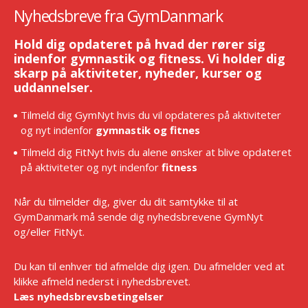
Nyhedsbreve fra GymDanmark
Hold dig opdateret på hvad der rører sig
indenfor gymnastik og fitness. Vi holder dig
skarp på aktiviteter, nyheder, kurser og
uddannelser.
Tilmeld dig GymNyt hvis du vil opdateres på aktiviteter
og nyt indenfor
gymnastik og fitnes
Tilmeld dig FitNyt hvis du alene ønsker at blive opdateret
på aktiviteter og nyt indenfor
fitness
Når du tilmelder dig, giver du dit samtykke til at
GymDanmark må sende dig nyhedsbrevene GymNyt
og/eller FitNyt.
Du kan til enhver tid afmelde dig igen. Du afmelder ved at
klikke afmeld nederst i nyhedsbrevet.
Læs nyhedsbrevsbetingelser