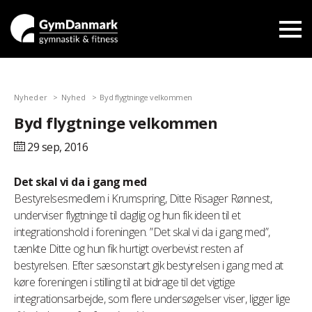
Nyheder
Nyhed
Byd flygtninge velkommen
Byd flygtninge velkommen
29 sep,
2016
Det skal vi da i gang med
Bestyrelsesmedlem i Krumspring, Ditte Risager Rønnest,
underviser flygtninge til daglig og hun fik ideen til et
integrationshold i foreningen. ”Det skal vi da i gang med”,
tænkte Ditte og hun fik hurtigt overbevist resten af
bestyrelsen. Efter sæsonstart gik bestyrelsen i gang med at
køre foreningen i stilling til at bidrage til det vigtige
integrationsarbejde, som flere undersøgelser viser, ligger lige