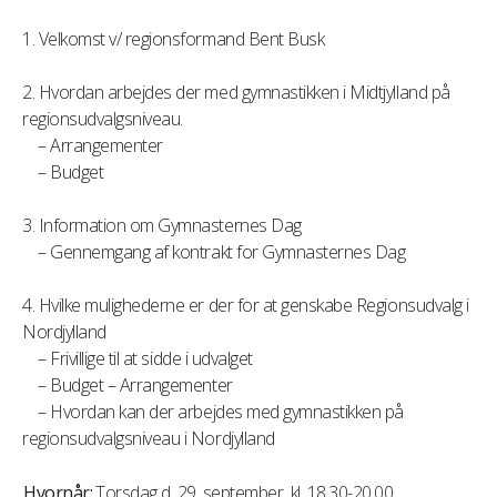
1. Velkomst v/ regionsformand Bent Busk
2. Hvordan arbejdes der med gymnastikken i Midtjylland på
regionsudvalgsniveau.
– Arrangementer
– Budget
3. Information om Gymnasternes Dag
– Gennemgang af kontrakt for Gymnasternes Dag
4. Hvilke mulighederne er der for at genskabe Regionsudvalg i
Nordjylland
– Frivillige til at sidde i udvalget
– Budget – Arrangementer
– Hvordan kan der arbejdes med gymnastikken på
regionsudvalgsniveau i Nordjylland
Hvornår:
Torsdag d. 29. september, kl. 18.30-20.00