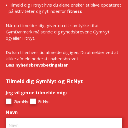
Tilmeld dig FitNyt hvis du alene ønsker at blive opdateret
på aktiviteter og nyt indenfor
fitness
Når du tilmelder dig, giver du dit samtykke til at
GymDanmark må sende dig nyhedsbrevene GymNyt
og/eller FitNyt.
Du kan til enhver tid afmelde dig igen. Du afmelder ved at
klikke afmeld nederst i nyhedsbrevet.
Læs nyhedsbrevsbetingelser
Tilmeld dig GymNyt og FitNyt
Jeg vil gerne tilmelde mig:
*
GymNyt
FitNyt
Navn
*