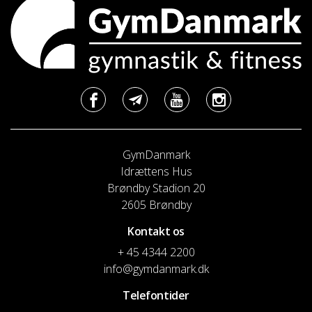
GymDanmark
Idrættens Hus
Brøndby Stadion 20
2605 Brøndby
Kontakt os
+ 45 4344 2200
info@gymdanmark.dk
Telefontider