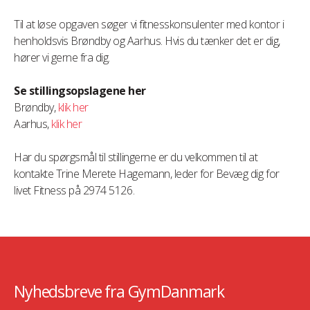
Til at løse opgaven søger vi fitnesskonsulenter med kontor i
henholdsvis Brøndby og Aarhus. Hvis du tænker det er dig,
hører vi gerne fra dig.
Se stillingsopslagene her
Brøndby,
klik her
Aarhus,
klik her
Har du spørgsmål til stillingerne er du velkommen til at
kontakte Trine Merete Hagemann, leder for Bevæg dig for
livet Fitness på 2974 5126.
Nyhedsbreve fra GymDanmark