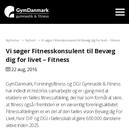
Nyheder
Nyhed
Vi søger Fitnesskonsulent til Bevæg dig for livet – Fitness
Vi søger Fitnesskonsulent til Bevæg
dig for livet – Fitness
22 aug,
2016
GymDanmark, Foreningsfitness og DGI Gymnastik & Fitness
har indledt et historisk samarbejde og er i gang med at
etablere en fælles fitnessafdeling, der har som formål at sikre,
at fitness også i fremtiden er en væsentlig foreningsaktivitet.
Fitnessafdelingen er en del af den fælles vision Bevæg dig For
Livet, hvor DIF og DGI i fællesskab vil gøre 600.000 danskere
aktive inden 2025.