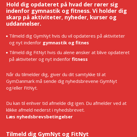
Hold dig opdateret på hvad der rører sig
indenfor gymnastik og fitness. Vi holder dig
skarp på aktiviteter, nyheder, kurser og
uddannelser.
Tilmeld dig GymNyt hvis du vil opdateres på aktiviteter
og nyt indenfor
gymnastik og fitnes
Tilmeld dig FitNyt hvis du alene ønsker at blive opdateret
på aktiviteter og nyt indenfor
fitness
Når du tilmelder dig, giver du dit samtykke til at
GymDanmark må sende dig nyhedsbrevene GymNyt
og/eller FitNyt.
Du kan til enhver tid afmelde dig igen. Du afmelder ved at
klikke afmeld nederst i nyhedsbrevet.
Læs nyhedsbrevsbetingelser
Tilmeld dig GymNyt og FitNyt