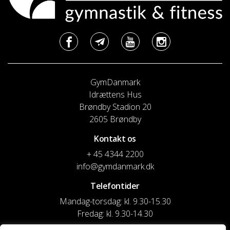
GymDanmark
Idrættens Hus
Brøndby Stadion 20
2605 Brøndby
Kontakt os
+ 45 4344 2200
info@gymdanmark.dk
Telefontider
Mandag-torsdag: kl. 9.30-15.30
Fredag: kl. 9.30-14.30