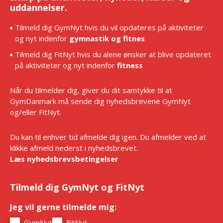
uddannelser.
Tilmeld dig GymNyt hvis du vil opdateres på aktiviteter
og nyt indenfor
gymnastik og fitnes
Tilmeld dig FitNyt hvis du alene ønsker at blive opdateret
på aktiviteter og nyt indenfor
fitness
Når du tilmelder dig, giver du dit samtykke til at
GymDanmark må sende dig nyhedsbrevene GymNyt
og/eller FitNyt.
Du kan til enhver tid afmelde dig igen. Du afmelder ved at
klikke afmeld nederst i nyhedsbrevet.
Læs nyhedsbrevsbetingelser
Tilmeld dig GymNyt og FitNyt
Jeg vil gerne tilmelde mig:
*
GymNyt
FitNyt