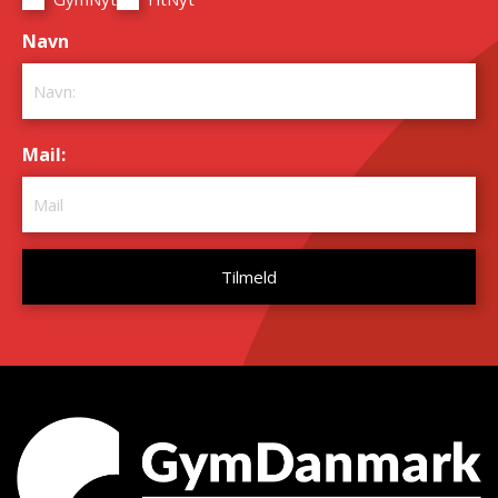
Navn
*
Mail:
*