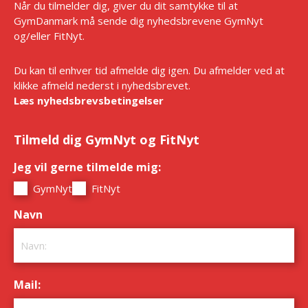
Når du tilmelder dig, giver du dit samtykke til at
GymDanmark må sende dig nyhedsbrevene GymNyt
og/eller FitNyt.
Du kan til enhver tid afmelde dig igen. Du afmelder ved at
klikke afmeld nederst i nyhedsbrevet.
Læs nyhedsbrevsbetingelser
Tilmeld dig GymNyt og FitNyt
Jeg vil gerne tilmelde mig:
*
GymNyt
FitNyt
Navn
*
Mail:
*