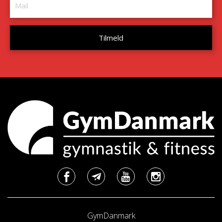
GymDanmark