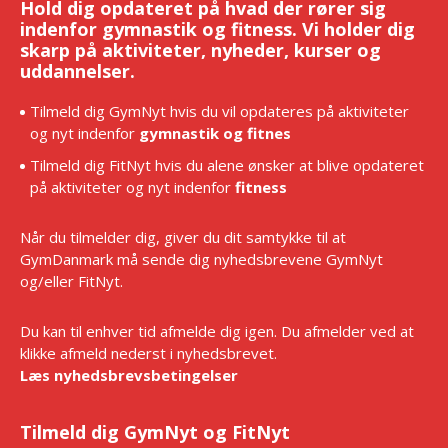
Hold dig opdateret på hvad der rører sig
indenfor gymnastik og fitness. Vi holder dig
skarp på aktiviteter, nyheder, kurser og
uddannelser.
Tilmeld dig GymNyt hvis du vil opdateres på aktiviteter
og nyt indenfor
gymnastik og fitnes
Tilmeld dig FitNyt hvis du alene ønsker at blive opdateret
på aktiviteter og nyt indenfor
fitness
Når du tilmelder dig, giver du dit samtykke til at
GymDanmark må sende dig nyhedsbrevene GymNyt
og/eller FitNyt.
Du kan til enhver tid afmelde dig igen. Du afmelder ved at
klikke afmeld nederst i nyhedsbrevet.
Læs nyhedsbrevsbetingelser
Tilmeld dig GymNyt og FitNyt