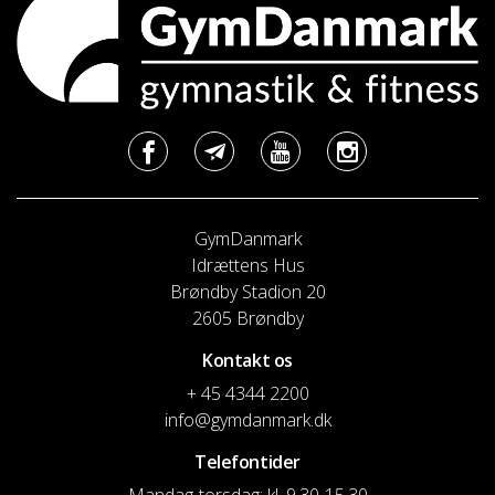
GymDanmark
Idrættens Hus
Brøndby Stadion 20
2605 Brøndby
Kontakt os
+ 45 4344 2200
info@gymdanmark.dk
Telefontider