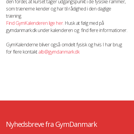
den fordel, at kurset tager udgangspunkt i de fysiske rammer,
som trænerne kender og har til rådighed i den daglige
træning.
Find GymKalenderen lige her.
Husk at følg med på
gymdanmark.dk under kalenderen og find flere informationer.
GymKalenderne bliver også omdelt fysisk og hvis I har brug
for flere kontakt
alb@gymdanmark.dk
Nyhedsbreve fra GymDanmark