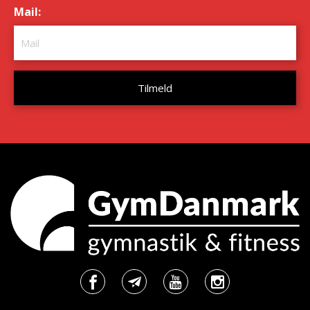
Mail:
*