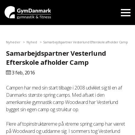
Nyheder
Nyhed
Samarbejdspartner Vesterlund Efterskole afholder Camp
Samarbejdspartner Vesterlund
Efterskole afholder Camp
3 feb,
2016
Campen har med sin start tilbage i 2008 udviklet sig til en af
Danmarks største spring camps. Med afsæt i den
amerikanske gymnastik camp Woodward har Vesterlund
bygget sin egen camp og struktur op.
Flere af topinstruktørerne på xtreme spring camp har været
på Woodward og uddanne sig. I sommers tog Vesterlund