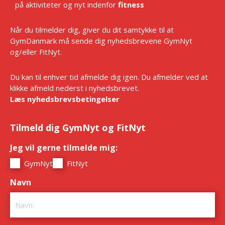
på aktiviteter og nyt indenfor
fitness
Når du tilmelder dig, giver du dit samtykke til at
GymDanmark må sende dig nyhedsbrevene GymNyt
og/eller FitNyt.
Du kan til enhver tid afmelde dig igen. Du afmelder ved at
klikke afmeld nederst i nyhedsbrevet.
Læs nyhedsbrevsbetingelser
Tilmeld dig GymNyt og FitNyt
Jeg vil gerne tilmelde mig:
*
GymNyt
FitNyt
Navn
*