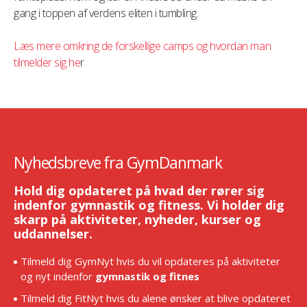
gang i toppen af verdens eliten i tumbling.
Læs mere omkring de forskellige camps og hvordan man
tilmelder sig he
r
Nyhedsbreve fra GymDanmark
Hold dig opdateret på hvad der rører sig
indenfor gymnastik og fitness. Vi holder dig
skarp på aktiviteter, nyheder, kurser og
uddannelser.
Tilmeld dig GymNyt hvis du vil opdateres på aktiviteter
og nyt indenfor
gymnastik og fitnes
Tilmeld dig FitNyt hvis du alene ønsker at blive opdateret