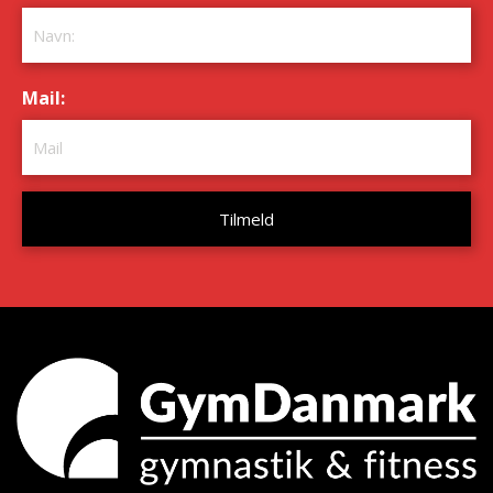
Mail:
*