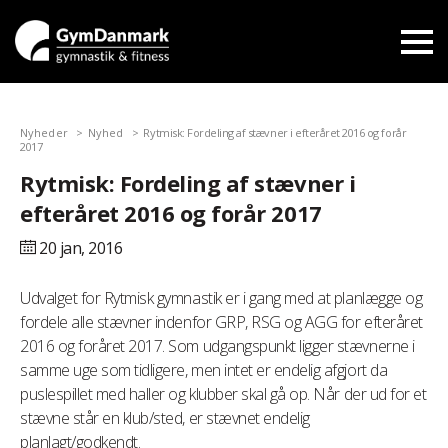
Nyheder
Nyhed
Rytmisk: Fordeling af stævner i efteråret 2016 og forår
2017
Rytmisk: Fordeling af stævner i
efteråret 2016 og forår 2017
20 jan,
2016
Udvalget for Rytmisk gymnastik er i gang med at planlægge og
fordele alle stævner indenfor GRP, RSG og AGG for efteråret
2016 og foråret 2017. Som udgangspunkt ligger stævnerne i
samme uge som tidligere, men intet er endelig afgjort da
puslespillet med haller og klubber skal gå op. Når der ud for et
stævne står en klub/sted, er stævnet endelig
planlagt/godkendt.