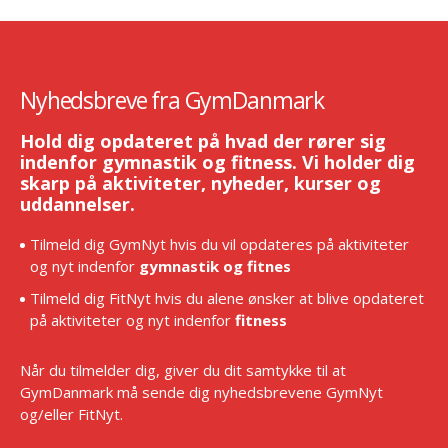
Nyhedsbreve fra GymDanmark
Hold dig opdateret på hvad der rører sig
indenfor gymnastik og fitness. Vi holder dig
skarp på aktiviteter, nyheder, kurser og
uddannelser.
Tilmeld dig GymNyt hvis du vil opdateres på aktiviteter
og nyt indenfor
gymnastik og fitnes
Tilmeld dig FitNyt hvis du alene ønsker at blive opdateret
på aktiviteter og nyt indenfor
fitness
Når du tilmelder dig, giver du dit samtykke til at
GymDanmark må sende dig nyhedsbrevene GymNyt
og/eller FitNyt.