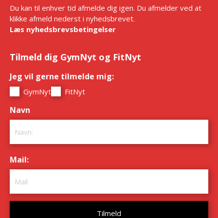
Du kan til enhver tid afmelde dig igen. Du afmelder ved at
klikke afmeld nederst i nyhedsbrevet.
Læs nyhedsbrevsbetingelser
Tilmeld dig GymNyt og FitNyt
Jeg vil gerne tilmelde mig:
*
GymNyt
FitNyt
Navn
*
Mail:
*