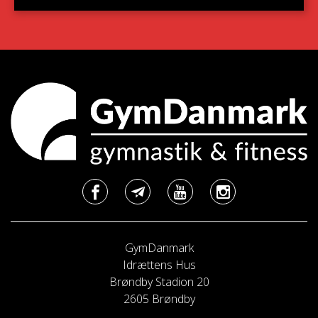
GymDanmark
Idrættens Hus
Brøndby Stadion 20
2605 Brøndby