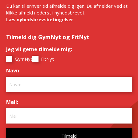
Du kan til enhver tid afmelde dig igen. Du afmelder ved at
klikke afmeld nederst i nyhedsbrevet.
Læs nyhedsbrevsbetingelser
Tilmeld dig GymNyt og FitNyt
Jeg vil gerne tilmelde mig:
*
GymNyt
FitNyt
Navn
*
Mail:
*