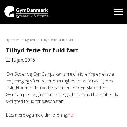
Nyheder
Nyhed
Tilbyd ferie for fuld fart
Tilbyd ferie for fuld fart
15 jan,
2016
GymSkoler og GymCamps kan sikre din forening en ekstra
indtjening og så er det er en mulighed for at få rystet jeres
instruktører endnu bedre sammen. En GymSkole eller
GymCamp er osgå et fantastisk godt redskab til at skabe lokal
synlighed forud for sæsonstart.
Læs mere og tilmeld din forening
her