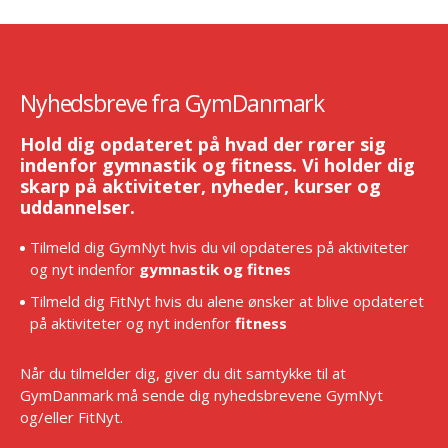
Nyhedsbreve fra GymDanmark
Hold dig opdateret på hvad der rører sig
indenfor gymnastik og fitness. Vi holder dig
skarp på aktiviteter, nyheder, kurser og
uddannelser.
Tilmeld dig GymNyt hvis du vil opdateres på aktiviteter
og nyt indenfor
gymnastik og fitnes
Tilmeld dig FitNyt hvis du alene ønsker at blive opdateret
på aktiviteter og nyt indenfor
fitness
Når du tilmelder dig, giver du dit samtykke til at
GymDanmark må sende dig nyhedsbrevene GymNyt
og/eller FitNyt.