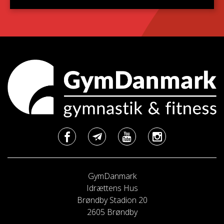
GymDanmark
Idrættens Hus
Brøndby Stadion 20
2605 Brøndby