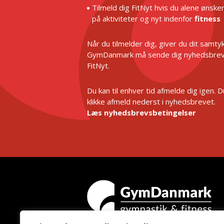
Tilmeld dig FitNyt hvis du alene ønske
på aktiviteter og nyt indenfor
fitness
Når du tilmelder dig, giver du dit samtykk
GymDanmark må sende dig nyhedsbrev
FitNyt.
Du kan til enhver tid afmelde dig igen. 
klikke afmeld nederst i nyhedsbrevet.
Læs nyhedsbrevsbetingelser