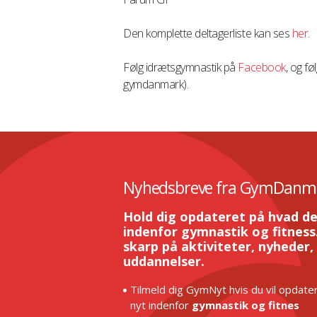
Den komplette deltagerliste kan ses
her
.
Følg idrætsgymnastik på
Facebook
, og 
gymdanmark).
Nyhedsbreve fra GymDanm
Hold dig opdateret på hvad de
indenfor gymnastik og fitness.
skarp på aktiviteter, nyheder,
uddannelser.
Tilmeld dig GymNyt hvis du vil opdater
nyt indenfor
gymnastik og fitnes