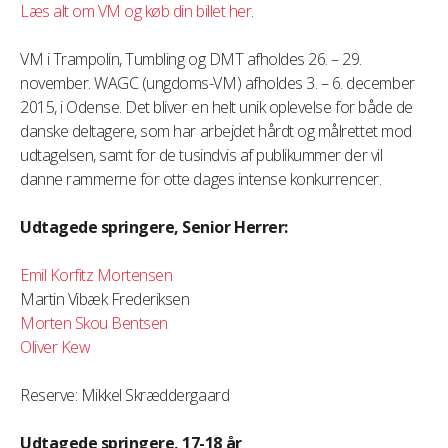
Læs alt om VM og køb din billet her
.
VM i Trampolin, Tumbling og DMT afholdes 26. – 29.
november. WAGC (ungdoms-VM) afholdes 3. – 6. december
2015, i Odense. Det bliver en helt unik oplevelse for både de
danske deltagere, som har arbejdet hårdt og målrettet mod
udtagelsen, samt for de tusindvis af publikummer der vil
danne rammerne for otte dages intense konkurrencer.
Udtagede springere, Senior Herrer:
Emil Korfitz Mortensen
Martin Vibæk Frederiksen
Morten Skou Bentsen
Oliver Kew
Reserve: Mikkel Skræddergaard
Udtagede springere, 17-18 år