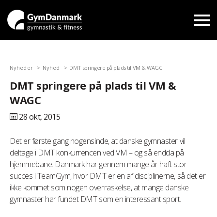
Nyheder
Nyhed
DMT springere på plads til VM & WAGC
DMT springere på plads til VM &
WAGC
28 okt,
2015
Det er første gang nogensinde, at danske gymnaster vil
deltage i DMT konkurrencen ved VM – og så endda på
hjemmebane. Danmark har gennem mange år haft stor
succes i TeamGym, hvor DMT er en af disciplinerne, så det er
ikke kommet som nogen overraskelse, at mange danske
gymnaster har fundet DMT som en interessant sport.