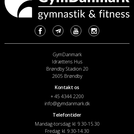
GymDanmark
Idrættens Hus
Brøndby Stadion 20
2605 Brøndby
Kontakt os
+ 45 4344 2200
info@gymdanmark.dk
Telefontider
Mandag-torsdag: kl. 9.30-15.30
Fredag: kl. 9.30-14.30