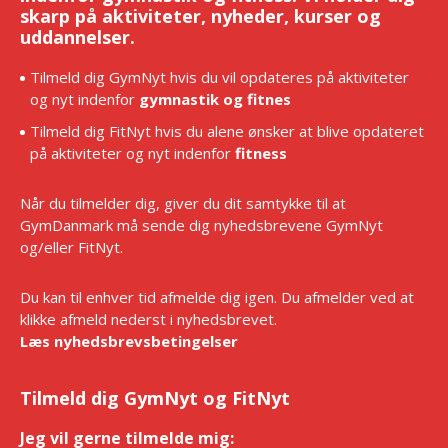
skarp på aktiviteter, nyheder, kurser og
uddannelser.
Tilmeld dig GymNyt hvis du vil opdateres på aktiviteter
og nyt indenfor
gymnastik og fitnes
Tilmeld dig FitNyt hvis du alene ønsker at blive opdateret
på aktiviteter og nyt indenfor
fitness
Når du tilmelder dig, giver du dit samtykke til at
GymDanmark må sende dig nyhedsbrevene GymNyt
og/eller FitNyt.
Du kan til enhver tid afmelde dig igen. Du afmelder ved at
klikke afmeld nederst i nyhedsbrevet.
Læs nyhedsbrevsbetingelser
Tilmeld dig GymNyt og FitNyt
Jeg vil gerne tilmelde mig:
*