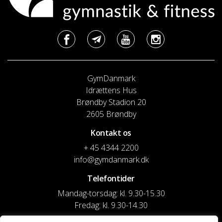
GymDanmark
Idrættens Hus
Brøndby Stadion 20
2605 Brøndby
Kontakt os
+ 45 4344 2200
info@gymdanmark.dk
Telefontider
Mandag-torsdag: kl. 9.30-15.30
Fredag: kl. 9.30-14.30