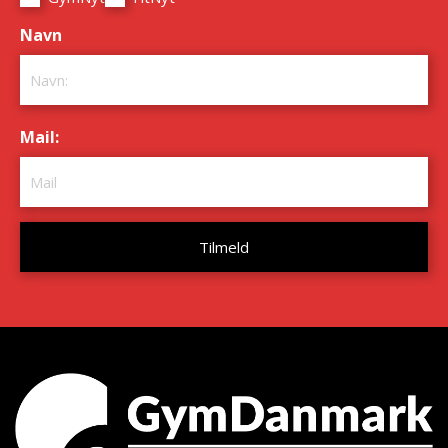
Navn
*
Mail:
*