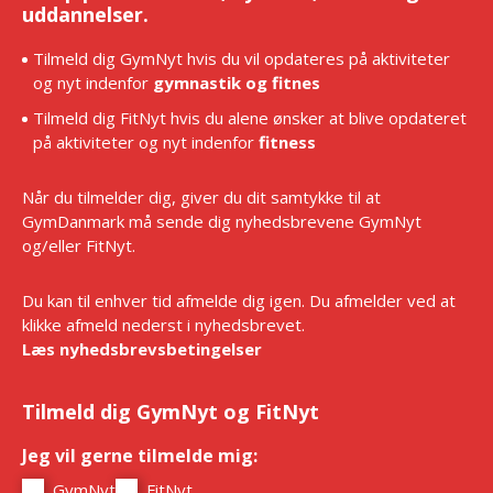
uddannelser.
Tilmeld dig GymNyt hvis du vil opdateres på aktiviteter
og nyt indenfor
gymnastik og fitnes
Tilmeld dig FitNyt hvis du alene ønsker at blive opdateret
på aktiviteter og nyt indenfor
fitness
Når du tilmelder dig, giver du dit samtykke til at
GymDanmark må sende dig nyhedsbrevene GymNyt
og/eller FitNyt.
Du kan til enhver tid afmelde dig igen. Du afmelder ved at
klikke afmeld nederst i nyhedsbrevet.
Læs nyhedsbrevsbetingelser
Tilmeld dig GymNyt og FitNyt
Jeg vil gerne tilmelde mig:
*
GymNyt
FitNyt