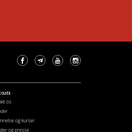
tcuts
akt os
nder
nnelse og kurser
der og presse