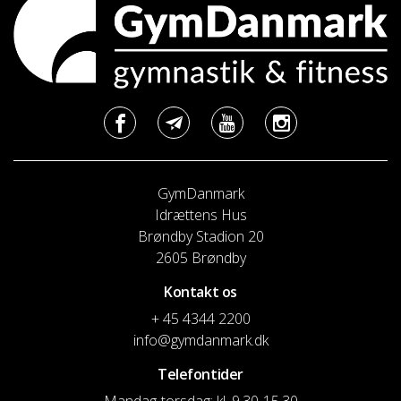
GymDanmark
Idrættens Hus
Brøndby Stadion 20
2605 Brøndby
Kontakt os
+ 45 4344 2200
info@gymdanmark.dk
Telefontider