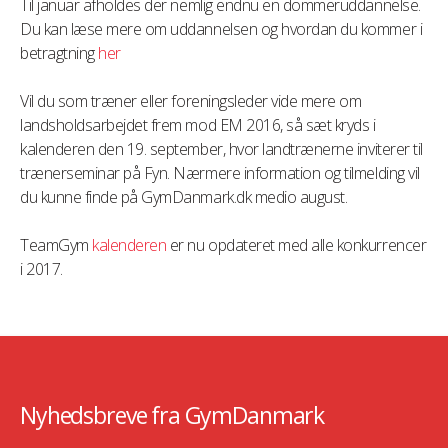
Til januar afholdes der nemlig endnu en dommeruddannelse.
Du kan læse mere om uddannelsen og hvordan du kommer i
betragtning
her
Vil du som træner eller foreningsleder vide mere om
landsholdsarbejdet frem mod EM 2016, så sæt kryds i
kalenderen den 19. september, hvor landtrænerne inviterer til
trænerseminar på Fyn. Nærmere information og tilmelding vil
du kunne finde på GymDanmark.dk medio august.
TeamGym
kalenderen
er nu opdateret med alle konkurrencer
i 2017.
Nyhedsbreve fra GymDanmark