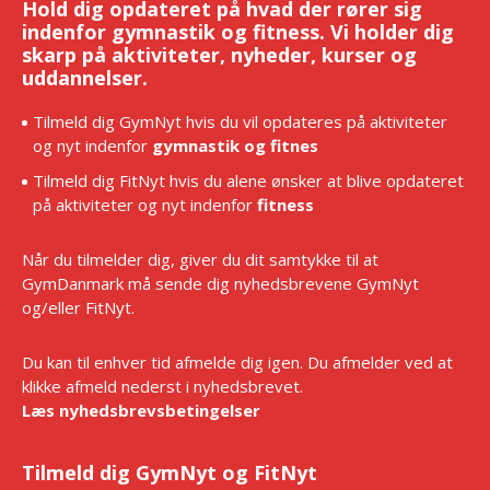
Hold dig opdateret på hvad der rører sig
indenfor gymnastik og fitness. Vi holder dig
skarp på aktiviteter, nyheder, kurser og
uddannelser.
Tilmeld dig GymNyt hvis du vil opdateres på aktiviteter
og nyt indenfor
gymnastik og fitnes
Tilmeld dig FitNyt hvis du alene ønsker at blive opdateret
på aktiviteter og nyt indenfor
fitness
Når du tilmelder dig, giver du dit samtykke til at
GymDanmark må sende dig nyhedsbrevene GymNyt
og/eller FitNyt.
Du kan til enhver tid afmelde dig igen. Du afmelder ved at
klikke afmeld nederst i nyhedsbrevet.
Læs nyhedsbrevsbetingelser
Tilmeld dig GymNyt og FitNyt