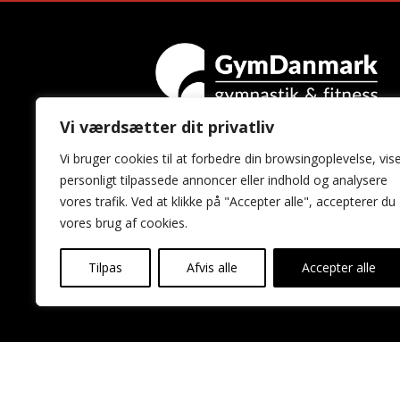
Vi værdsætter dit privatliv
GymDanmark
Vi bruger cookies til at forbedre din browsingoplevelse, vis
Idrættens Hus
personligt tilpassede annoncer eller indhold og analysere
Brøndby Stadion 20
vores trafik. Ved at klikke på "Accepter alle", accepterer du
2605 Brøndby
vores brug af cookies.
Tilpas
Afvis alle
Accepter alle