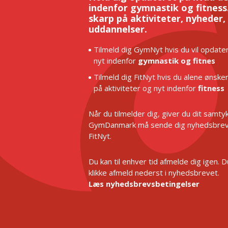
indenfor gymnastik og fitness.
skarp på aktiviteter, nyheder,
uddannelser.
Tilmeld dig GymNyt hvis du vil opdater
nyt indenfor
gymnastik og fitnes
Tilmeld dig FitNyt hvis du alene ønske
på aktiviteter og nyt indenfor
fitness
Når du tilmelder dig, giver du dit samtykk
GymDanmark må sende dig nyhedsbrev
FitNyt.
Du kan til enhver tid afmelde dig igen. 
klikke afmeld nederst i nyhedsbrevet.
Læs nyhedsbrevsbetingelser