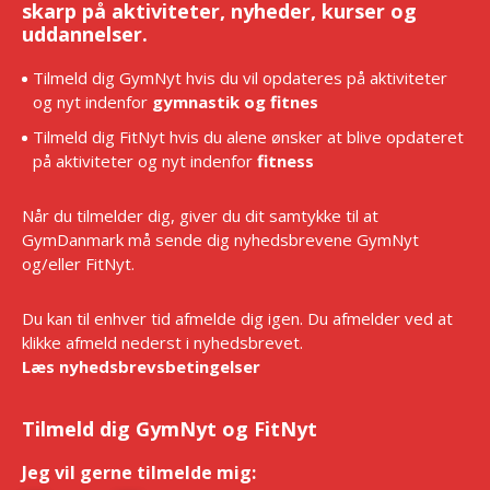
skarp på aktiviteter, nyheder, kurser og
uddannelser.
Tilmeld dig GymNyt hvis du vil opdateres på aktiviteter
og nyt indenfor
gymnastik og fitnes
Tilmeld dig FitNyt hvis du alene ønsker at blive opdateret
på aktiviteter og nyt indenfor
fitness
Når du tilmelder dig, giver du dit samtykke til at
GymDanmark må sende dig nyhedsbrevene GymNyt
og/eller FitNyt.
Du kan til enhver tid afmelde dig igen. Du afmelder ved at
klikke afmeld nederst i nyhedsbrevet.
Læs nyhedsbrevsbetingelser
Tilmeld dig GymNyt og FitNyt
Jeg vil gerne tilmelde mig:
*