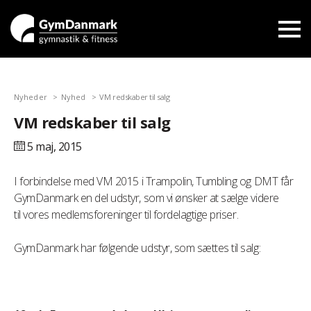
Nyheder
Nyhed
VM redskaber til salg
VM redskaber til salg
5 maj,
2015
I forbindelse med VM 2015 i Trampolin, Tumbling og DMT får
GymDanmark en del udstyr, som vi ønsker at sælge videre
til vores medlemsforeninger til fordelagtige priser.
GymDanmark har følgende udstyr, som sættes til salg: