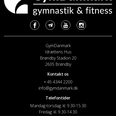
GymDanmark
Idrættens Hus
Brøndby Stadion 20
2605 Brøndby
Kontakt os
+ 45 4344 2200
info@gymdanmark.dk
Telefontider
Mandag-torsdag: kl. 9.30-15.30
Fredag: kl. 9.30-14.30