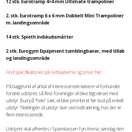
12 stk. Eurotramp 4×4 mm Ultimate trampoliner
2. stk. Eurotramp 6 x 6 mm Dobbelt Mini Trampoliner
m. landingsområde
14 stk. Spieth indskubsmåtter
2 stk. Eurogym Equipment tumblingbaner, med tilløb
og landingsområde
Find specifikationer på redskaberne og priser her.
På baggrund af antal af interesserede købere vil forbundet
fordele udstyret, så flest foreninger vil blive tilgodeset med
udstyr. Bud på ”hele” sæt, vil blive prioriteret før bud på enkelt
udstyr. Tildelingen af udstyr sker ved lodtrækning, hvis der er
flere interesserede.
Udstyret skal afhentes i Sparekassen Fyn Arena, søndag den