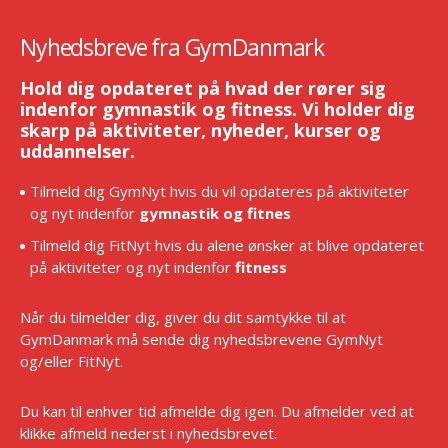
Nyhedsbreve fra GymDanmark
Hold dig opdateret på hvad der rører sig
indenfor gymnastik og fitness. Vi holder dig
skarp på aktiviteter, nyheder, kurser og
uddannelser.
Tilmeld dig GymNyt hvis du vil opdateres på aktiviteter
og nyt indenfor
gymnastik og fitnes
Tilmeld dig FitNyt hvis du alene ønsker at blive opdateret
på aktiviteter og nyt indenfor
fitness
Når du tilmelder dig, giver du dit samtykke til at
GymDanmark må sende dig nyhedsbrevene GymNyt
og/eller FitNyt.
Du kan til enhver tid afmelde dig igen. Du afmelder ved at
klikke afmeld nederst i nyhedsbrevet.