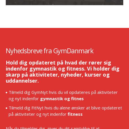
Nyhedsbreve fra GymDanmark
Hold dig opdateret på hvad der rører sig
indenfor gymnastik og fitness. Vi holder dig
skarp på aktiviteter, nyheder, kurser og
uddannelser.
Tilmeld dig GymNyt hvis du vil opdateres på aktiviteter
og nyt indenfor
gymnastik og fitnes
Tilmeld dig FitNyt hvis du alene ønsker at blive opdateret
på aktiviteter og nyt indenfor
fitness
Når du tilmelder dig, giver du dit samtykke til at