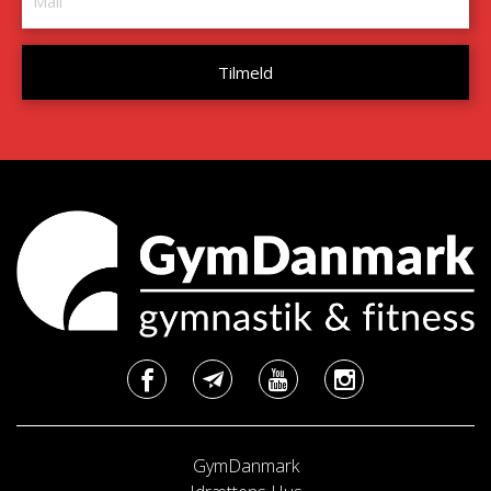
GymDanmark