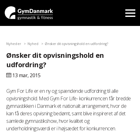
Nyheder
Nyhed
Ønsker dit opvisningshold en udfordring?
Ønsker dit opvisningshold en
udfordring?
13 mar,
2015
Gym For Life er en ny og spændende udfordring til alle
opvisningshold. Med Gym For Life- konkurrencen får bredde
gymnastikken i Danmark et nationalt arrangement, hvor de
kan få deres opvisning bedømt, samt blive inspireret af det
samlede gymnastikshow, hvor kvalitet og
underholdningsværdi er i højsædet for konkurrencen.