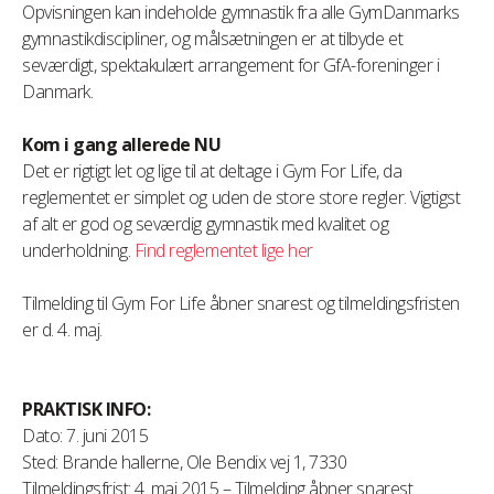
Opvisningen kan indeholde gymnastik fra alle GymDanmarks
gymnastikdiscipliner, og målsætningen er at tilbyde et
seværdigt, spektakulært arrangement for GfA-foreninger i
Danmark.
Kom i gang allerede NU
Det er rigtigt let og lige til at deltage i Gym For Life, da
reglementet er simplet og uden de store store regler. Vigtigst
af alt er god og seværdig gymnastik med kvalitet og
underholdning.
Find reglementet lige her
Tilmelding til Gym For Life åbner snarest og tilmeldingsfristen
er d. 4. maj.
PRAKTISK INFO:
Dato: 7. juni 2015
Sted: Brande hallerne, Ole Bendix vej 1, 7330
Tilmeldingsfrist: 4. maj 2015 – Tilmelding åbner snarest