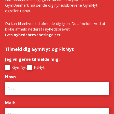
GymDanmark må sende dig nyhedsbrevene GymNyt
og/eller FitNyt.
Du kan til enhver tid afmelde dig igen. Du afmelder ved at
klikke afmeld nederst i nyhedsbrevet.
Læs nyhedsbrevsbetingelser
Tilmeld dig GymNyt og FitNyt
Jeg vil gerne tilmelde mig:
*
GymNyt
FitNyt
Navn
*
Mail:
*