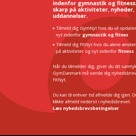
indenfor gymnastik og fitness.
skarp på aktiviteter, nyheder,
uddannelser.
Tilmeld dig GymNyt hvis du vil opdater
nyt indenfor
gymnastik og fitnes
Tilmeld dig FitNyt hvis du alene ønske
på aktiviteter og nyt indenfor
fitness
Når du tilmelder dig, giver du dit samtykk
GymDanmark må sende dig nyhedsbrev
FitNyt.
Du kan til enhver tid afmelde dig igen. 
klikke afmeld nederst i nyhedsbrevet.
Læs nyhedsbrevsbetingelser