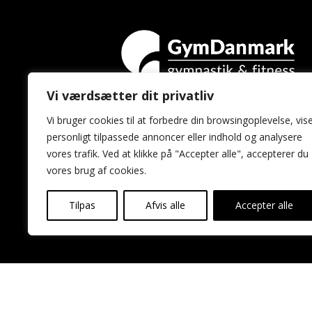
Vi værdsætter dit privatliv
GymDanmark
Vi bruger cookies til at forbedre din browsingoplevelse, vis
Idrættens Hus
personligt tilpassede annoncer eller indhold og analysere
Brøndby Stadion 20
vores trafik. Ved at klikke på "Accepter alle", accepterer du
2605 Brøndby
vores brug af cookies.
Tilpas
Afvis alle
Accepter alle