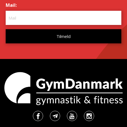
Mail:
*