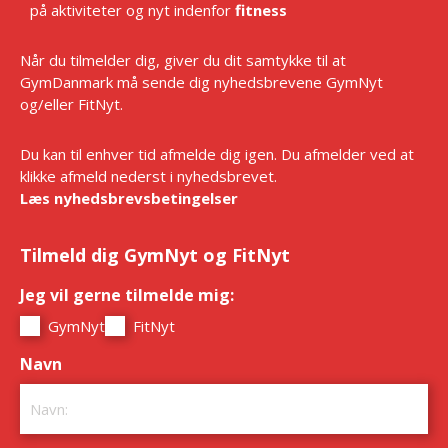
på aktiviteter og nyt indenfor
fitness
Når du tilmelder dig, giver du dit samtykke til at
GymDanmark må sende dig nyhedsbrevene GymNyt
og/eller FitNyt.
Du kan til enhver tid afmelde dig igen. Du afmelder ved at
klikke afmeld nederst i nyhedsbrevet.
Læs nyhedsbrevsbetingelser
Tilmeld dig GymNyt og FitNyt
Jeg vil gerne tilmelde mig:
*
GymNyt
FitNyt
Navn
*