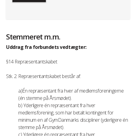
Stemmeret m.m.
Uddrag fra forbundets vedtægter:
§14 Repræsentantskabet
Stk. 2. Repræsentantskabet består af:
a)Én repræsentant fra hver af medlemsforeningerne
(én stemme på Årsmødet).
b) Yderligere én repræsentant fra hver
medlemsforening, som har betalt kontingent for
minimum en af GymDanmarks discipliner (yderligere én
stemme på Årsmødet).
c) Yderligere én repræsentant fra hver