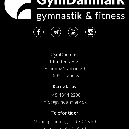
GymDanmark
Idrættens Hus
Brøndby Stadion 20
2605 Brøndby
Kontakt os
+ 45 4344 2200
info@gymdanmark.dk
Telefontider
Mandag-torsdag: kl. 9.30-15.30
Fredag: kl. 9.30-14.30