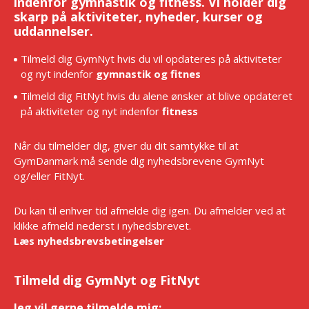
indenfor gymnastik og fitness. Vi holder dig
skarp på aktiviteter, nyheder, kurser og
uddannelser.
Tilmeld dig GymNyt hvis du vil opdateres på aktiviteter
og nyt indenfor
gymnastik og fitnes
Tilmeld dig FitNyt hvis du alene ønsker at blive opdateret
på aktiviteter og nyt indenfor
fitness
Når du tilmelder dig, giver du dit samtykke til at
GymDanmark må sende dig nyhedsbrevene GymNyt
og/eller FitNyt.
Du kan til enhver tid afmelde dig igen. Du afmelder ved at
klikke afmeld nederst i nyhedsbrevet.
Læs nyhedsbrevsbetingelser
Tilmeld dig GymNyt og FitNyt
Jeg vil gerne tilmelde mig:
*