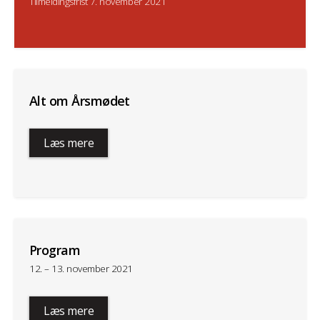
Tilmeldingsfrist 7. november 2021
Alt om Årsmødet
Læs mere
Program
12. – 13. november 2021
Læs mere