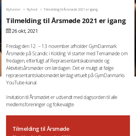
Nyheder
Nyhed
Tilmelding til Årsmøde 2021 er igang
Tilmelding til Årsmøde 2021 er igang
26 okt,
2021
Fredag den 12. – 13. november afholder GymDanmark
Årsmøde på Scandic i Kolding. Vi starter med Temamøde om
fredagen, efterfulgt af Repræsentantskabsmøde og
Aktivitetsårsmøder om lørdagen. Det er muligt at følge
repræsentantskabsmødet lørdag virtuelt på GymDanmarks
YouTube-kanal.
Invitation til Årsmødet er udsendt med dagsorden til alle
medlemsforeninger og folkevalgte.
Tilmelding til Årsmøde